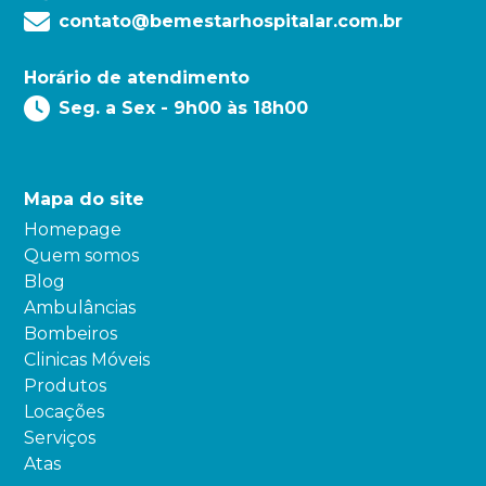
contato@bemestarhospitalar.com.br
Horário de atendimento
Seg. a Sex - 9h00 às 18h00
Mapa do site
Homepage
Quem somos
Blog
Ambulâncias
Bombeiros
Clinicas Móveis
Produtos
Locações
Serviços
Atas