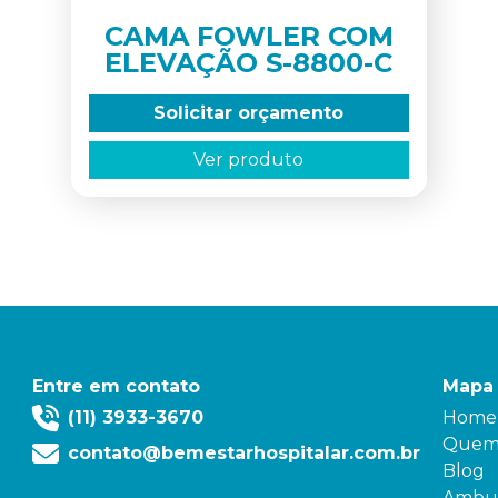
CAMA FOWLER COM
ELEVAÇÃO S-8800-C
Solicitar orçamento
Ver produto
Entre em contato
Mapa 
(11) 3933-3670
Home
Quem
contato@bemestarhospitalar.com.br
Blog
Ambul