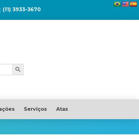
(11) 3933-3670
Search Button
ações
Serviços
Atas