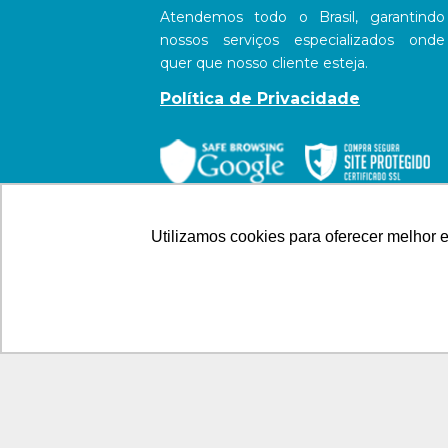
Atendemos todo o Brasil, garantindo
nossos serviços especializados onde
quer que nosso cliente esteja.
Política de Privacidade
Utilizamos cookies para oferecer melhor 