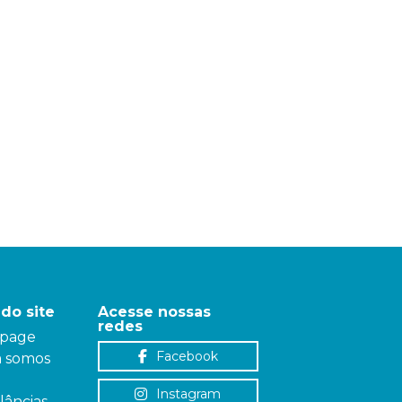
do site
Acesse nossas
redes
page
Facebook
 somos
Instagram
âncias