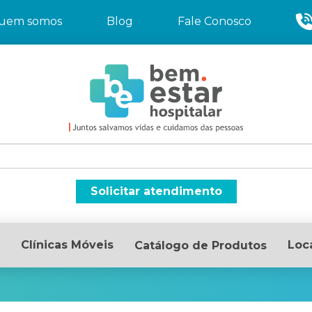
uem somos
Blog
Fale Conosco
Solicitar atendimento
Clínicas Móveis
Loc
Catálogo de Produtos