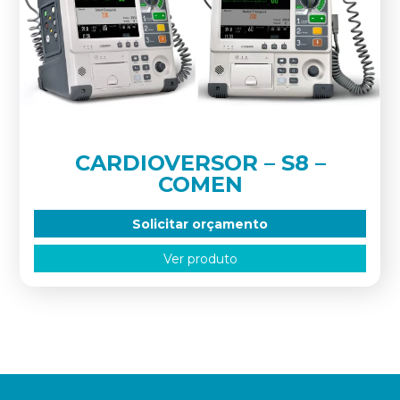
CARDIOVERSOR – S8 –
COMEN
Solicitar orçamento
Ver produto