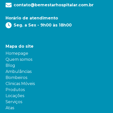
contato@bemestarhospitalar.com.br
Horário de atendimento
Seg. a Sex - 9h00 às 18h00
Mapa do site
Homepage
Quem somos
Blog
Ambulâncias
Bombeiros
Clinicas Móveis
Produtos
Locações
Serviços
Atas