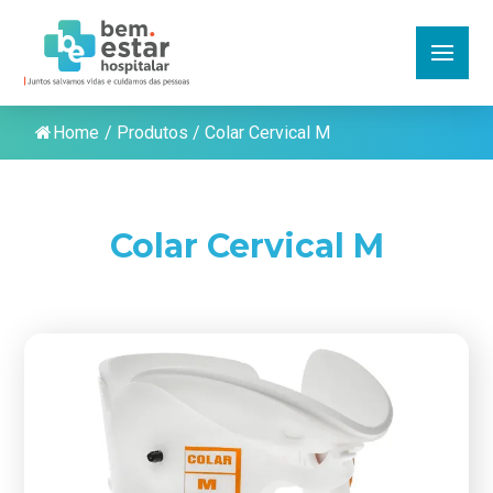
Home
/
Produtos
/
Colar Cervical M
Colar Cervical M