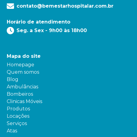
contato@bemestarhospitalar.com.br
Horário de atendimento
Seg. a Sex - 9h00 às 18h00
Mapa do site
Homepage
Quem somos
Blog
Ambulâncias
Bombeiros
Clinicas Móveis
Produtos
Locações
Serviços
Atas