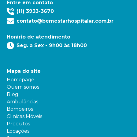
Entre em contato
(11) 3933-3670
contato@bemestarhospitalar.com.br
Horário de atendimento
Seg. a Sex - 9h00 às 18h00
Mapa do site
Homepage
Quem somos
Blog
Ambulâncias
Bombeiros
Clinicas Móveis
Produtos
Locações