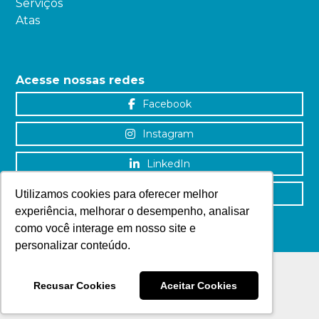
Serviços
Atas
Acesse nossas redes
Facebook
Instagram
LinkedIn
YouTube
Utilizamos cookies para oferecer melhor
experiência, melhorar o desempenho, analisar
como você interage em nosso site e
personalizar conteúdo.
Recusar Cookies
Aceitar Cookies