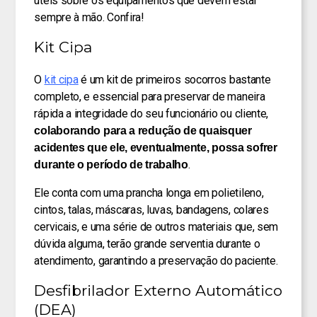
úteis sobre os equipamentos que devem estar
sempre à mão. Confira!
Kit Cipa
O
kit cipa
é um kit de primeiros socorros bastante
completo, e essencial para preservar de maneira
rápida a integridade do seu funcionário ou cliente,
colaborando para a redução de quaisquer
acidentes que ele, eventualmente, possa sofrer
.
durante o período de trabalho
Ele conta com uma prancha longa em polietileno,
cintos, talas, máscaras, luvas, bandagens, colares
cervicais, e uma série de outros materiais que, sem
dúvida alguma, terão grande serventia durante o
atendimento, garantindo a preservação do paciente.
Desfibrilador Externo Automático
(DEA)