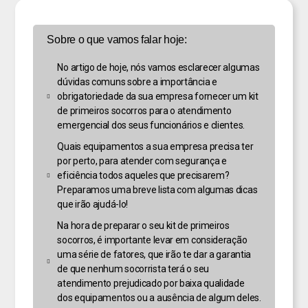
Sobre o que vamos falar hoje:
No artigo de hoje, nós vamos esclarecer algumas
dúvidas comuns sobre a importância e
obrigatoriedade da sua empresa fornecer um kit
de primeiros socorros para o atendimento
emergencial dos seus funcionários e clientes.
Quais equipamentos a sua empresa precisa ter
por perto, para atender com segurança e
eficiência todos aqueles que precisarem?
Preparamos uma breve lista com algumas dicas
que irão ajudá-lo!
Na hora de preparar o seu kit de primeiros
socorros, é importante levar em consideração
uma série de fatores, que irão te dar a garantia
de que nenhum socorrista terá o seu
atendimento prejudicado por baixa qualidade
dos equipamentos ou a ausência de algum deles.