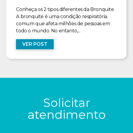
Conheça os 2 tipos diferentes da Bronquite
A bronquite é uma condição respiratória
comum que afeta milhões de pessoas em
todo o mundo. No entanto,...
VER POST
Solicitar
atendimento