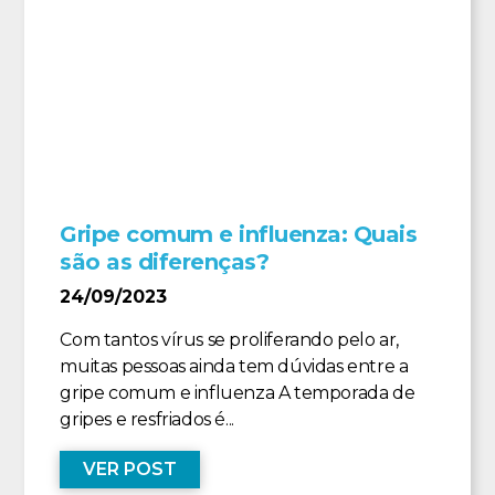
Gripe comum e influenza: Quais
são as diferenças?
24/09/2023
Com tantos vírus se proliferando pelo ar,
muitas pessoas ainda tem dúvidas entre a
gripe comum e influenza A temporada de
gripes e resfriados é...
VER POST