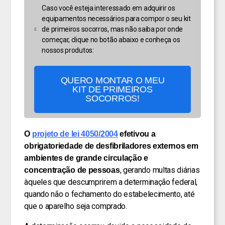
Caso você esteja interessado em adquirir os
equipamentos necessários para compor o seu kit
de primeiros socorros, mas não saiba por onde
começar, clique no botão abaixo e conheça os
nossos produtos:
QUERO MONTAR O MEU
KIT DE PRIMEIROS
SOCORROS!
O
projeto de lei 4050/2004
efetivou a
obrigatoriedade de desfibriladores externos em
ambientes de grande circulação e
, gerando multas diárias
concentração de pessoas
àqueles que descumprirem a determinação federal,
quando não o fechamento do estabelecimento, até
que o aparelho seja comprado.