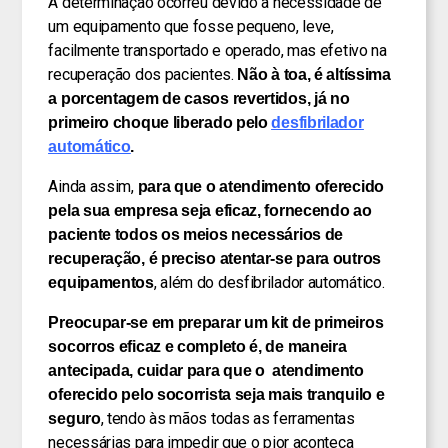
A determinação ocorreu devido a necessidade de
um equipamento que fosse pequeno, leve,
facilmente transportado e operado, mas efetivo na
recuperação dos pacientes.
Não à toa, é altíssima
a porcentagem de casos revertidos, já no
primeiro choque liberado pelo
desfibrilador
automático
.
Ainda assim,
para que o atendimento oferecido
pela sua empresa seja eficaz, fornecendo ao
paciente todos os meios necessários de
recuperação, é preciso atentar-se para outros
, além do desfibrilador automático.
equipamentos
Preocupar-se em preparar um kit de primeiros
socorros eficaz e completo é, de maneira
antecipada, cuidar para que o atendimento
oferecido pelo socorrista seja mais tranquilo e
, tendo às mãos todas as ferramentas
seguro
necessárias para impedir que o pior aconteça