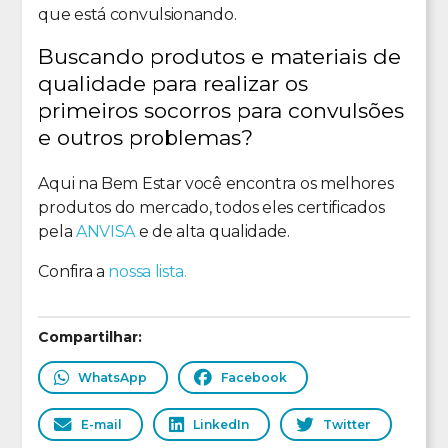
que está convulsionando.
Buscando produtos e materiais de
qualidade para realizar os
primeiros socorros para convulsões
e outros problemas?
Aqui na Bem Estar você encontra os melhores
produtos do mercado, todos eles certificados
pela
ANVISA
e de alta qualidade.
Confira a
nossa lista.
Compartilhar:
WhatsApp
Facebook
E-mail
LinkedIn
Twitter