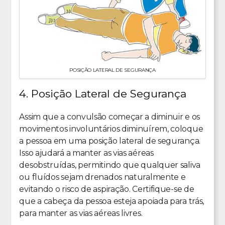
POSIÇÃO LATERAL DE SEGURANÇA
4. Posição Lateral de Segurança
Assim que a convulsão começar a diminuir e os
movimentos involuntários diminuírem, coloque
a pessoa em uma posição lateral de segurança.
Isso ajudará a manter as vias aéreas
desobstruídas, permitindo que qualquer saliva
ou fluídos sejam drenados naturalmente e
evitando o risco de aspiração. Certifique-se de
que a cabeça da pessoa esteja apoiada para trás,
para manter as vias aéreas livres.