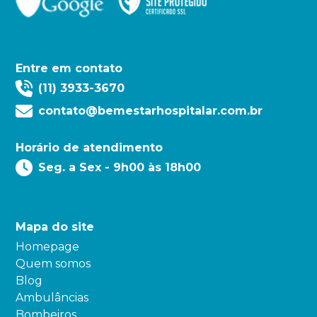
Entre em contato
(11) 3933-3670
contato@bemestarhospitalar.com.br
Horário de atendimento
Seg. a Sex - 9h00 às 18h00
Mapa do site
Homepage
Quem somos
Blog
Ambulâncias
Bombeiros