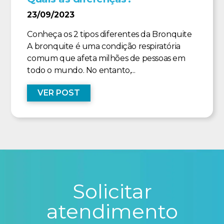
23/09/2023
Conheça os 2 tipos diferentes da Bronquite
A bronquite é uma condição respiratória
comum que afeta milhões de pessoas em
todo o mundo. No entanto,...
VER POST
Solicitar
atendimento