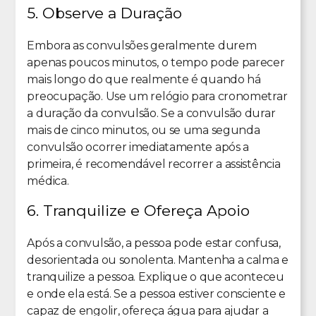
5. Observe a Duração
Embora as convulsões geralmente durem
apenas poucos minutos, o tempo pode parecer
mais longo do que realmente é quando há
preocupação. Use um relógio para cronometrar
a duração da convulsão. Se a convulsão durar
mais de cinco minutos, ou se uma segunda
convulsão ocorrer imediatamente após a
primeira, é recomendável recorrer a assistência
médica.
6. Tranquilize e Ofereça Apoio
Após a convulsão, a pessoa pode estar confusa,
desorientada ou sonolenta. Mantenha a calma e
tranquilize a pessoa. Explique o que aconteceu
e onde ela está. Se a pessoa estiver consciente e
capaz de engolir, ofereça água para ajudar a