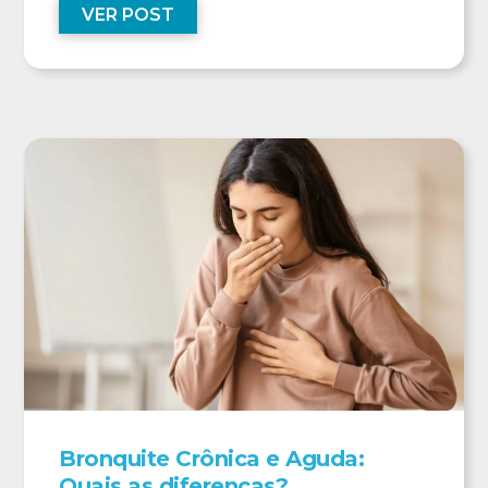
VER POST
Bronquite Crônica e Aguda:
Quais as diferenças?