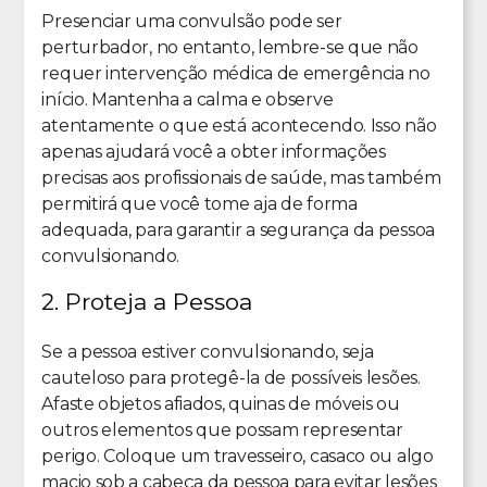
Presenciar uma convulsão pode ser
perturbador, no entanto, lembre-se que não
requer intervenção médica de emergência no
início. Mantenha a calma e observe
atentamente o que está acontecendo. Isso não
apenas ajudará você a obter informações
precisas aos profissionais de saúde, mas também
permitirá que você tome aja de forma
adequada, para garantir a segurança da pessoa
convulsionando.
2. Proteja a Pessoa
Se a pessoa estiver convulsionando, seja
cauteloso para protegê-la de possíveis lesões.
Afaste objetos afiados, quinas de móveis ou
outros elementos que possam representar
perigo. Coloque um travesseiro, casaco ou algo
macio sob a cabeça da pessoa para evitar lesões