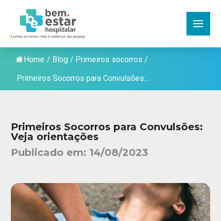
Home
/
Blog
/
Primeiros socorros
/
Primeiros Socorros para Convulsões:...
Primeiros Socorros para Convulsões:
Veja orientações
Publicado em:
14/08/2023