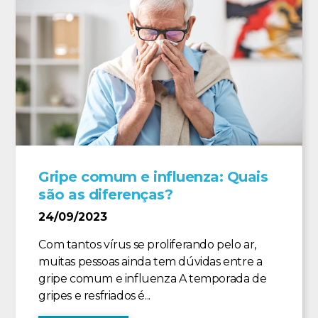
Gripe comum e influenza: Quais
são as diferenças?
24/09/2023
Com tantos vírus se proliferando pelo ar,
muitas pessoas ainda tem dúvidas entre a
gripe comum e influenza A temporada de
gripes e resfriados é...