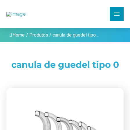
Home
/
Produtos
/
canula de guedel tipo...
canula de guedel tipo 0