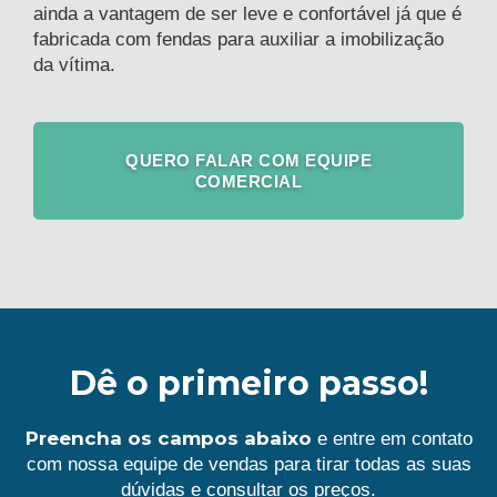
ainda a vantagem de ser leve e confortável já que é
fabricada com fendas para auxiliar a imobilização
da vítima.
QUERO FALAR COM EQUIPE
COMERCIAL
Dê o primeiro passo!
Preencha os campos abaixo
e entre em contato
com nossa equipe de vendas para tirar todas as suas
dúvidas e consultar os preços.