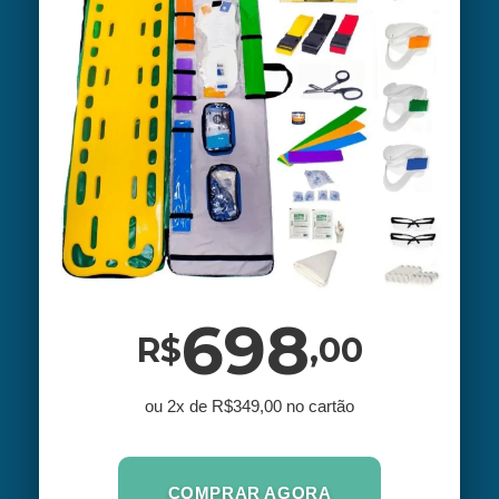
698
R$
,00
ou 2x de R$349,00 no cartão
COMPRAR AGORA