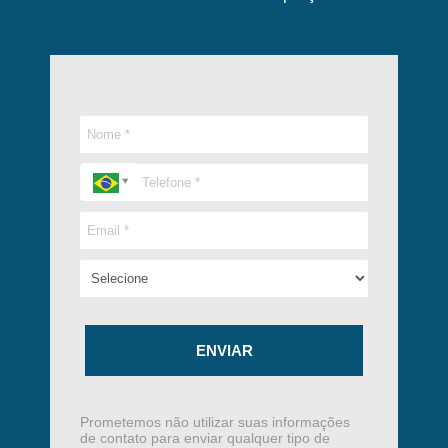
ENVIAR
Prometemos não utilizar suas informações
de contato para enviar qualquer tipo de