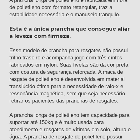
A prancha longa de polietileno é fabricada em fibra
de polietileno com formato retangular, traz a
estabilidade necessária e o manuseio tranquilo.
Esta é a única prancha que consegue aliar
a leveza com firmeza.
Esse modelo de prancha para resgates não possui
trilho traseiro e acompanha jogo com três cintos
fabricados em nylon. Suas fivelas são da cor preta
com costura de segurança reforçada. A maca de
resgate de polietileno é desenvolvida em material
translúcido ótima para a necessidade de raio-x e
ressonância magnética, sem que seja necessário
retirar os pacientes das pranchas de resgates.
A prancha longa de polietileno tem capacidade para
suportar até 150kg e é muito usada para
atendimento e resgates de vítimas em solo, altura e
água. A prancha de resgate de polietileno possui