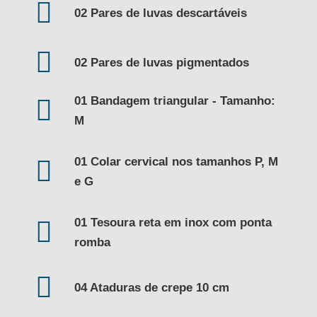
02 Pares de luvas descartáveis
02 Pares de luvas pigmentados
01 Bandagem triangular - Tamanho:
M
01 Colar cervical nos tamanhos P, M
e G
01 Tesoura reta em inox com ponta
romba
04 Ataduras de crepe 10 cm